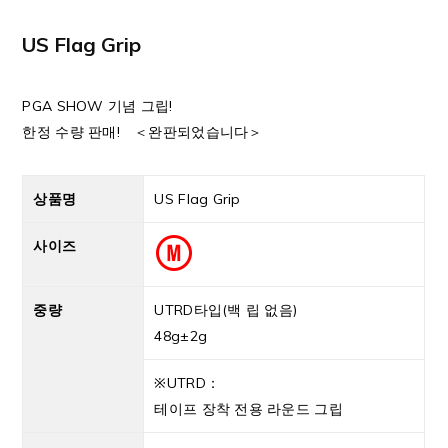
US Flag Grip
PGA SHOW 기념 그립!
한정 수량 판매! ＜완판되었습니다＞
상품명
US Flag Grip
사이즈
중량
UTRD타입(백 립 없음)
48g±2g
※UTRD：
테이프 장착 전용 라운드 그립