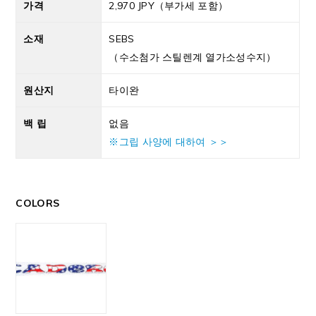
가격
2,970 JPY（부가세 포함）
소재
SEBS
（수소첨가 스틸렌계 열가소성수지）
원산지
타이완
백 립
없음
※그립 사양에 대하여 ＞＞
COLORS