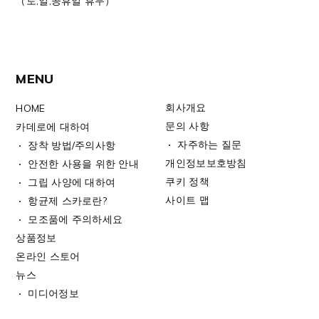
（토,일,공휴일 휴무）
MENU
회사개요
HOME
문의 사항
카데로에 대하여
자주하는 질문
장착 방법/주의사항
개인정보보호방침
안전한 사용을 위한 안내
쿠키 정책
그립 사양에 대하여
사이트 맵
항균제 스카로란?
모조품에 주의하세요
상품정보
온라인 스토어
뉴스
미디어정보