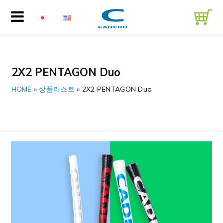
2X2 PENTAGON Duo
HOME
»
상품리스트
»
2X2 PENTAGON Duo