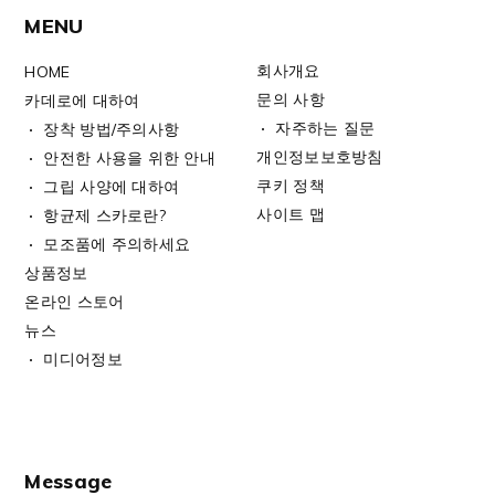
MENU
회사개요
HOME
문의 사항
카데로에 대하여
자주하는 질문
장착 방법/주의사항
개인정보보호방침
안전한 사용을 위한 안내
쿠키 정책
그립 사양에 대하여
사이트 맵
항균제 스카로란?
모조품에 주의하세요
상품정보
온라인 스토어
뉴스
미디어정보
Message