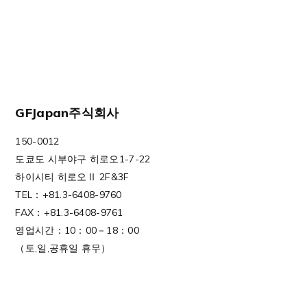
GFJapan주식회사
150-0012
도쿄도 시부야구 히로오1-7-22
하이시티 히로오Ⅱ 2F&3F
TEL：+81.3-6408-9760
FAX：+81.3-6408-9761
영업시간：10：00－18：00
（토,일,공휴일 휴무）