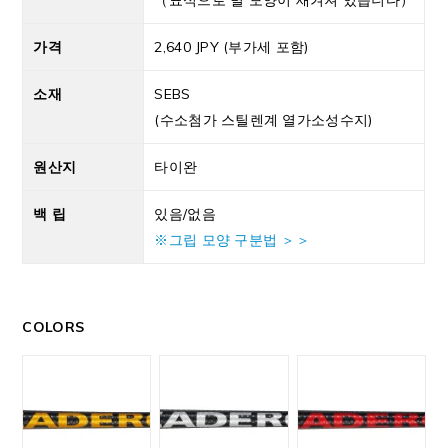
가격
2,640 JPY (부가세 포함)
소재
SEBS
(수소첨가 스틸렌계 열가소성수지)
원산지
타이완
백 립
있음/없음
※그립 모양 구분법 ＞＞
COLORS