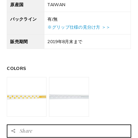
原産国
TAIWAN
バックライン
有/無
※グリップ仕様の見分け方 ＞＞
販売期間
2019年8月末まで
COLORS
Share