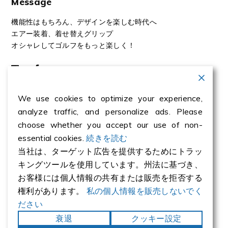
Message
機能性はもちろん、デザインを楽しむ時代へ
エアー装着、着せ替えグリップ
オシャレしてゴルフをもっと楽しく！
We use cookies to optimize your experience,
analyze traffic, and personalize ads. Please
BRANDS
choose whether you accept our use of non-
essential cookies.
続きを読む
当社は、ターゲット広告を提供するためにトラッ
キングツールを使用しています。州法に基づき、
お客様には個人情報の共有または販売を拒否する
権利があります。
私の個人情報を販売しないでく
ださい
衰退
クッキー設定