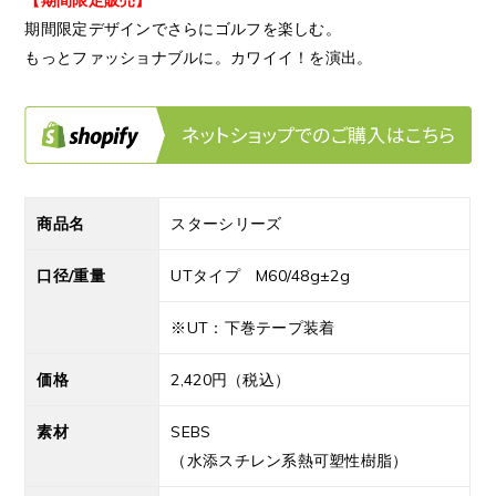
期間限定デザインでさらにゴルフを楽しむ。
もっとファッショナブルに。カワイイ！を演出。
商品名
スターシリーズ
口径/重量
UTタイプ M60/48g±2g
※UT：下巻テープ装着
価格
2,420円（税込）
素材
SEBS
（水添スチレン系熱可塑性樹脂）